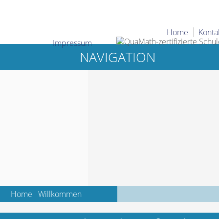
Home
Konta
Impressum
NAVIGATION
Home
Willkommen