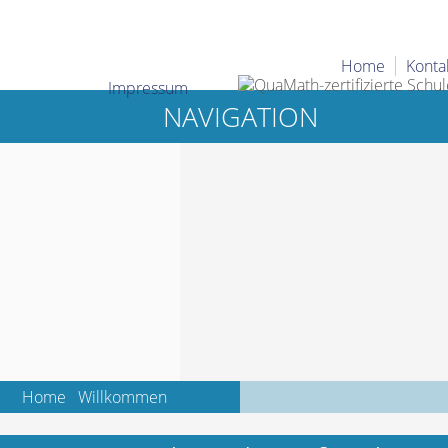
Home
Konta
Impressum
NAVIGATION
Home
Willkommen