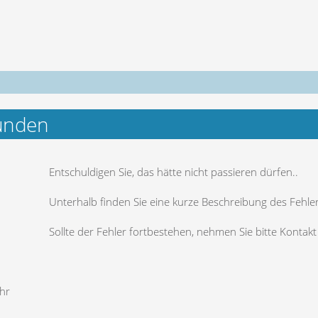
funden
Entschuldigen Sie, das hätte nicht passieren dürfen
..
Unterhalb finden Sie eine kurze Beschreibung des Fehle
Sollte der Fehler fortbestehen, nehmen Sie bitte Kontak
ehr