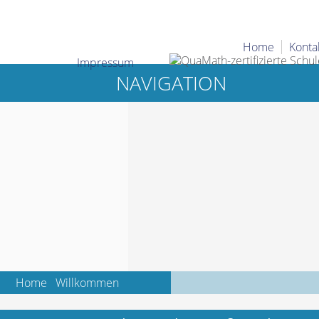
Home
Konta
Impressum
NAVIGATION
Home
Willkommen