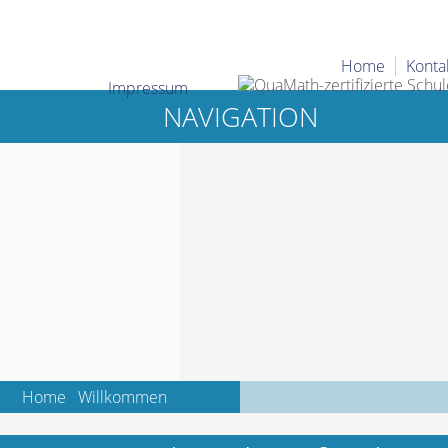
Home
Konta
Impressum
NAVIGATION
Home
Willkommen