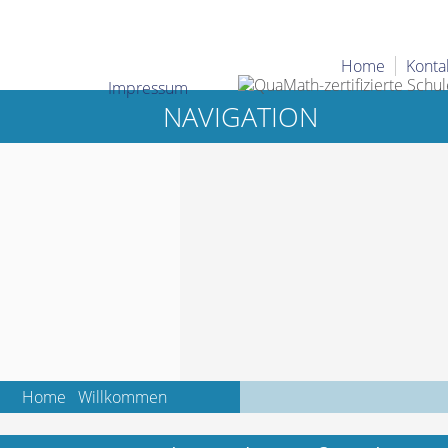
Home
Konta
Impressum
NAVIGATION
Home
Willkommen