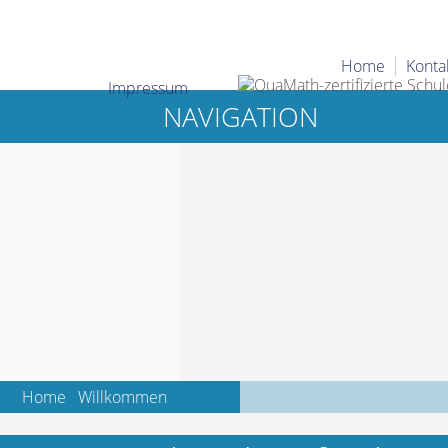
Home
Konta
Impressum
NAVIGATION
Home
Willkommen