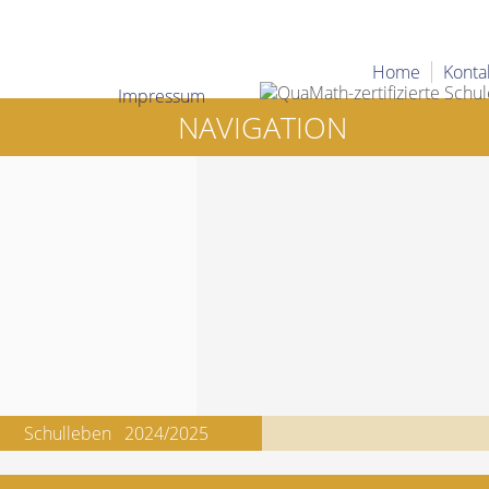
Home
Konta
Impressum
NAVIGATION
Schulleben
2024/2025