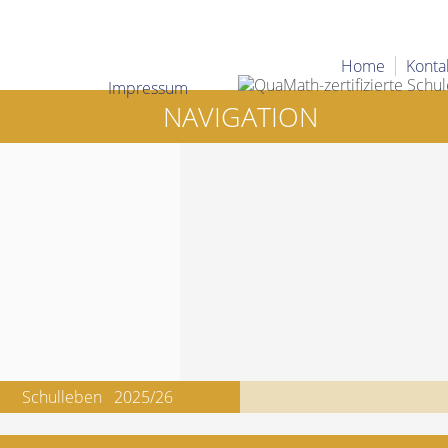
Home
Konta
Impressum
NAVIGATION
Schulleben
2025/26