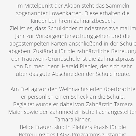
Im Mittelpunkt der Aktion steht das Sammeln
sogenannter Löwenkarten. Diese erhalten die
Kinder bei ihrem Zahnarztbesuch.
Ziel ist es, dass Schulkinder mindestens zweimal i
Jahr zur Vorsorgeuntersuchung gehen und die
abgestempelten Karten anschließend in der Schul
abgeben. Zuständig für die zahnärztliche Betreuun
der Trautwein-Grundschule ist die Zahnarztpraxis
von Dr. med. dent. Harald Piehler, der sich sehr
über das gute Abschneiden der Schule freute.
Am Freitag vor den Weihnachtsferien überbrachte
er persönlich einen Scheck an die Schule.
Begleitet wurde er dabei von Zahnärztin Tamara
Maier sowie der Zahnmedizinische Fachangestellte
Tamara Kirner.
Beide Frauen sind in Piehlers Praxis für die
Betreuung des LAGZ-Programms zuständig.