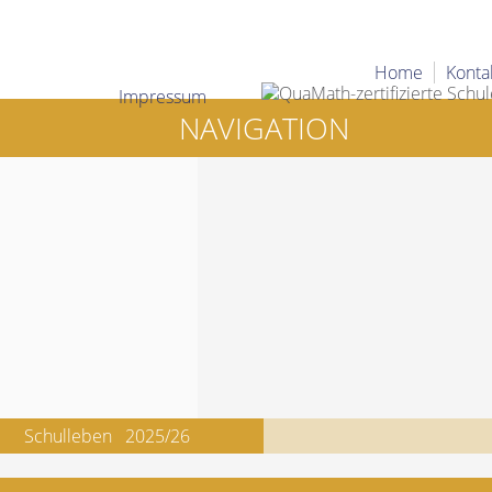
Home
Konta
Impressum
NAVIGATION
Schulleben
2025/26